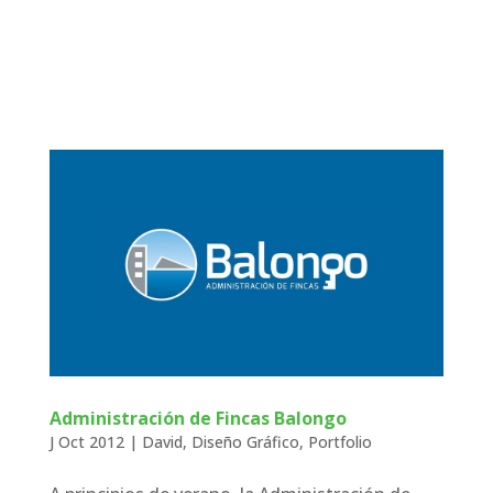
Administración de Fincas Balongo
J Oct 2012
|
David
,
Diseño Gráfico
,
Portfolio