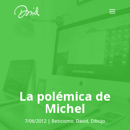
La polémica de
Michel
7/06/2012
|
Beticismo
,
David
,
Dibujo